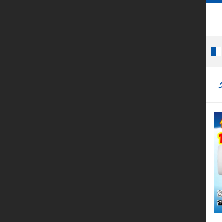
首页
022开头座机号
企业彩铃
400电话
呼叫中心